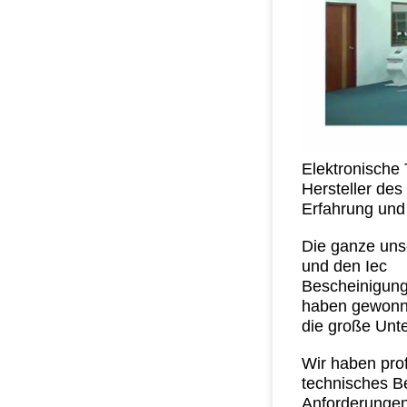
Elektronische 
Hersteller de
Erfahrung und
Die ganze uns
und den Iec
Bescheinigung
haben gewon
die große Unt
Wir haben pro
technisches Be
Anforderunge