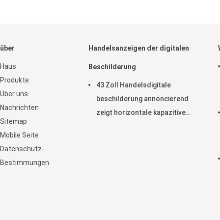
über
Handelsanzeigen der digitalen
Haus
Beschilderung
Produkte
43 Zoll Handelsdigitale
Über uns
beschilderung annoncierend
Nachrichten
zeigt horizontale kapazitive
Sitemap
Noten-Anzeige LCD an
Mobile Seite
Datenschutz-
Bestimmungen