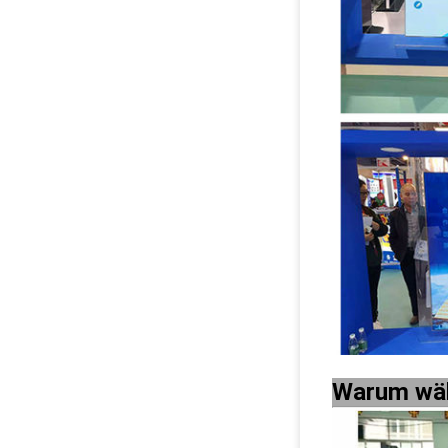
Warum wäh