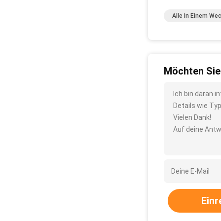
Alle In Einem We
Möchten Sie
Ich bin daran 
Details wie Ty
Vielen Dank!
Auf deine Antw
Einr