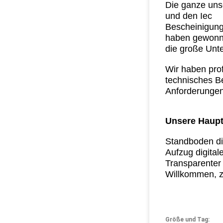
Die ganze uns
und den Iec
Bescheinigung
haben gewon
die große Unt
Wir haben pro
technisches Be
Anforderungen
Unsere Haupt
Standboden di
Aufzug digital
Transparenter
Willkommen, z
Größe und Tag: