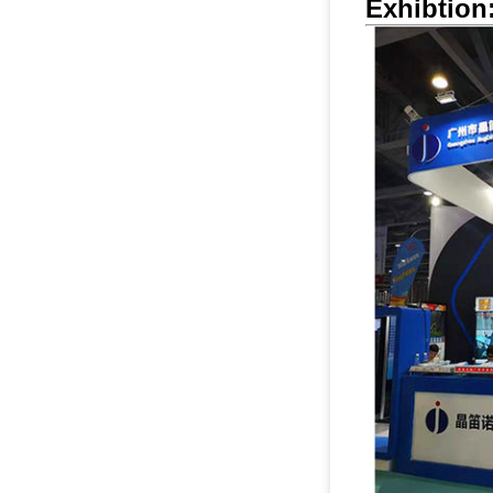
Exhibtion