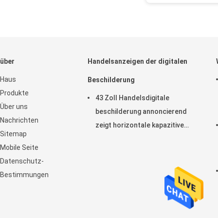
über
Handelsanzeigen der digitalen
Haus
Beschilderung
Produkte
43 Zoll Handelsdigitale
Über uns
beschilderung annoncierend
Nachrichten
zeigt horizontale kapazitive
Sitemap
Noten-Anzeige LCD an
Mobile Seite
Datenschutz-
Bestimmungen