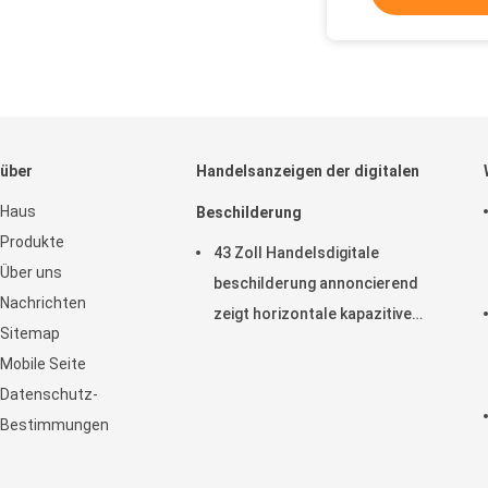
über
Handelsanzeigen der digitalen
Haus
Beschilderung
Produkte
43 Zoll Handelsdigitale
Über uns
beschilderung annoncierend
Nachrichten
zeigt horizontale kapazitive
Sitemap
Noten-Anzeige LCD an
Mobile Seite
Datenschutz-
Bestimmungen