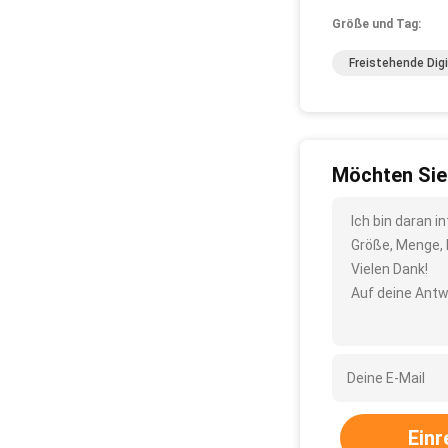
Größe und Tag:
Freistehende Dig
Möchten Sie
Ich bin daran i
Größe, Menge, 
Vielen Dank!
Auf deine Antw
Einr