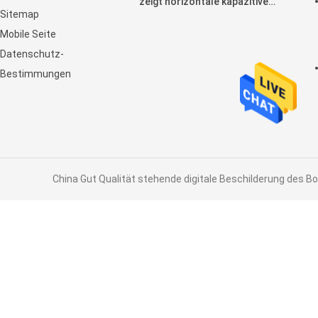
zeigt horizontale kapazitive
Sitemap
Noten-Anzeige LCD an
Mobile Seite
Datenschutz-
Bestimmungen
China Gut Qualität stehende digitale Beschilderung des Bo