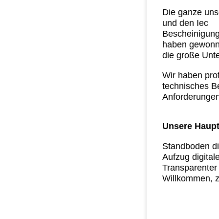
Die ganze uns
und den Iec
Bescheinigung
haben gewon
die große Unt
Wir haben pro
technisches Be
Anforderungen
Unsere Haupt
Standboden di
Aufzug digital
Transparenter
Willkommen, z