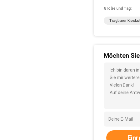
Größe und Tag:
Tragbarer Kiosks
Möchten Sie
Ich bin daran 
Sie mir weiter
Vielen Dank!
Auf deine Antw
Einr