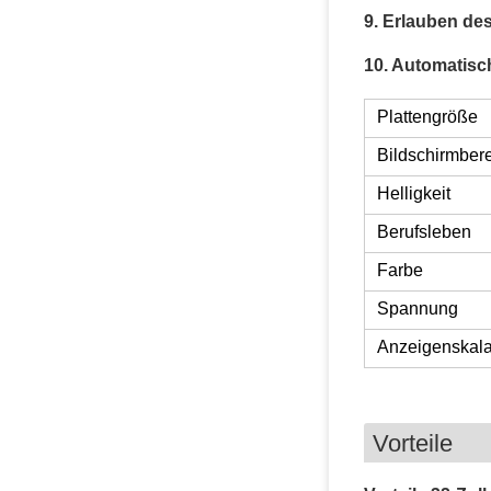
9. Erlauben d
10. Automatisc
Plattengröße
Bildschirmber
Helligkeit
Berufsleben
Farbe
Spannung
Anzeigenskal
Vorteile