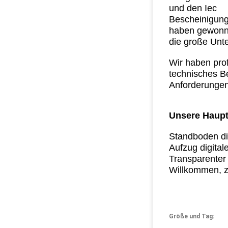
und den Iec
Bescheinigung
haben gewon
die große Unt
Wir haben pro
technisches Be
Anforderungen
Unsere Haupt
Standboden di
Aufzug digital
Transparenter
Willkommen, z
Größe und Tag: