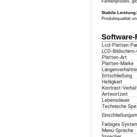
Farbenprozeß, glo
Stabile Leistung
Produktqualität un
Software-
Lcd-Platten-Pa
LCD-Bildschirm
Platten-Art
Platten-Marke
Längenverhältni
Entschließung
Helligkeit
Kontrast-Verhäl
Antwortzeit
Lebensdauer
Technische Spez
Einschließungsm
Farbiges Syste
Menü-Sprache
Sprecher