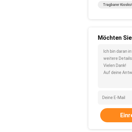
Tragbarer Kiosks
Möchten Sie
Ich bin daran 
weitere Detail
Vielen Dank!
Auf deine Antw
Einr