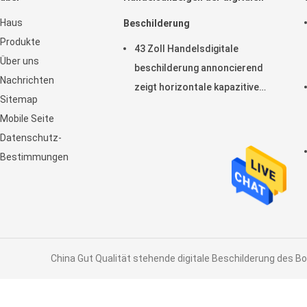
Haus
Beschilderung
Produkte
43 Zoll Handelsdigitale
Über uns
beschilderung annoncierend
Nachrichten
zeigt horizontale kapazitive
Sitemap
Noten-Anzeige LCD an
Mobile Seite
Datenschutz-
Bestimmungen
China Gut Qualität stehende digitale Beschilderung des Bo