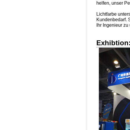
helfen, unser P
Lichtfarbe unter
Kundenbedarf. 
Ihr Ingenieur zu
Exhibtion