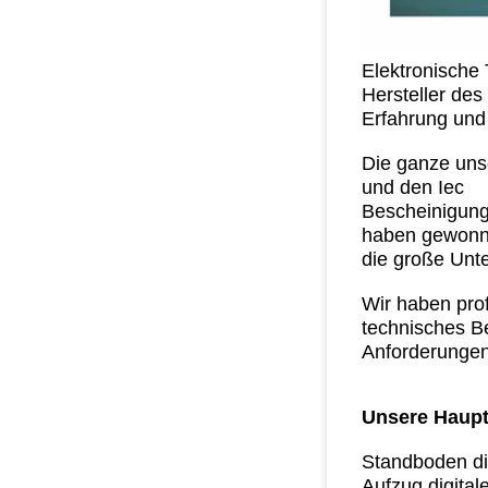
Elektronische 
Hersteller de
Erfahrung und
Die ganze uns
und den Iec
Bescheinigung
haben gewon
die große Unt
Wir haben pro
technisches Be
Anforderungen
Unsere Haupt
Standboden di
Aufzug digital