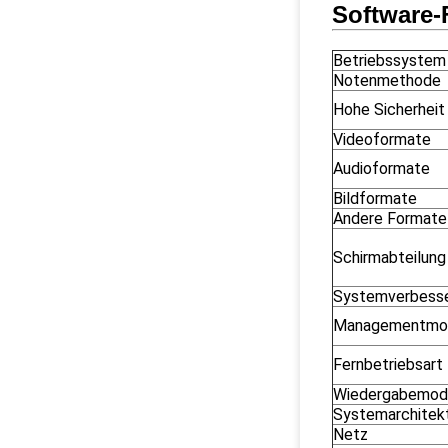
Software-
Betriebssystem
Notenmethode
Hohe Sicherheit
Videoformate
Audioformate
Bildformate
Andere Formate
Schirmabteilung
Systemverbess
Managementmo
Fernbetriebsart
Wiedergabemod
Systemarchitek
Netz