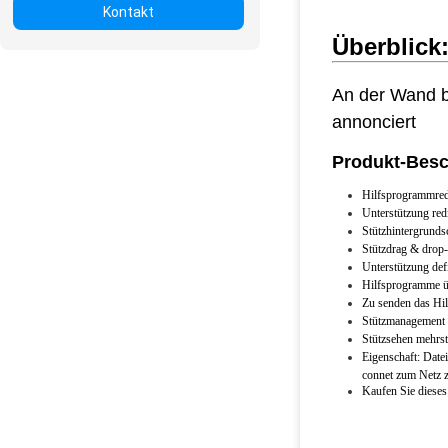
Kontakt
Überblick
An der Wand be
annonciert
Produkt-Besc
Hilfsprogrammred
Unterstützung red
Stützhintergrunds
Stützdrag & drop-
Unterstützung def
Hilfsprogramme üb
Zu senden das Hilf
Stützmanagement f
Stützsehen mehrstu
Eigenschaft: Date
connet zum Netz z
Kaufen Sie dieses