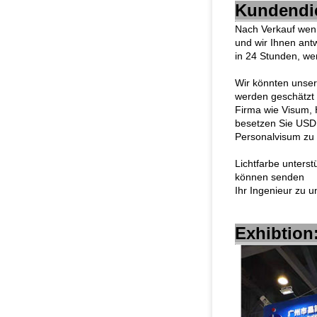
Kundendi
Nach Verkauf wenn
und wir Ihnen ant
in 24 Stunden, wen
Wir könnten unsere
werden geschätzt
Firma wie Visum, 
besetzen Sie USD1
Personalvisum zu 
Lichtfarbe unters
können senden
Ihr Ingenieur zu u
Exhibtion