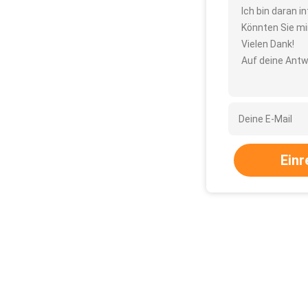
Ich bin daran 
Könnten Sie mi
Vielen Dank!
Auf deine Antw
Einr