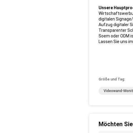
Unsere Hauptpro
Wirtschaftswerbu
digitalen Signage/
Aufzug digitaler 
Transparenter Sc
Soem oder ODM i
Lassen Sie uns im 
Größe und Tag:
Videowand-Monit
Möchten Sie