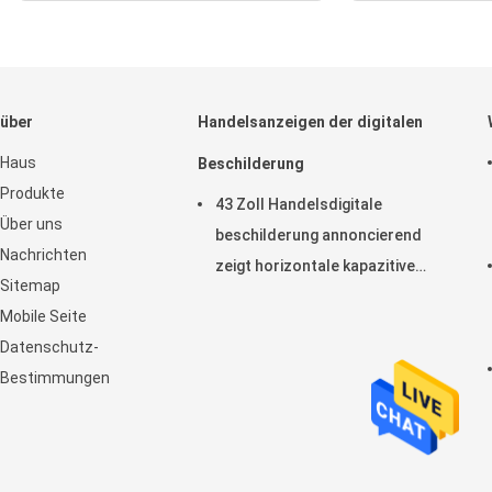
über
Handelsanzeigen der digitalen
Haus
Beschilderung
Produkte
43 Zoll Handelsdigitale
Über uns
beschilderung annoncierend
Nachrichten
zeigt horizontale kapazitive
Sitemap
Noten-Anzeige LCD an
Mobile Seite
Datenschutz-
Bestimmungen