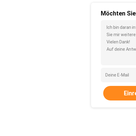
Möchten Sie
Ich bin daran i
Sie mir weiter
Vielen Dank!
Auf deine Antw
Einr