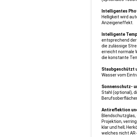
Intelligentes Pho
Helligkeit wird au
Anzeigeneffekt.
Intelligente Tem
entsprechend der 
die zulässige Str
erreicht normale
die konstante Tem
Staubgeschützt 
Wasser vom Eintr
Sonnenschutz- u
Stahl (optional),
Berufsoberfläche
Antireflektion un
Blendschutzglas, (
Projektion, verri
klar und hell; He
welches nicht AR-