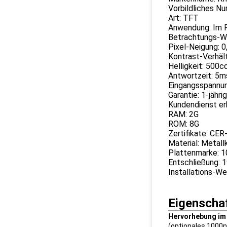
Vorbildliches 
Art: TFT
Anwendung: Im F
Betrachtungs-Wi
Pixel-Neigung: 0
Kontrast-Verhält
Helligkeit: 500
Antwortzeit: 5m
Eingangsspannu
Garantie: 1-jährig
Kundendienst er
RAM: 2G
ROM: 8G
Zertifikate: CE
Material: Metall
Plattenmarke: 
Entschließung:
Installations-W
Eigenscha
Hervorhebung im 
(optionales 1000ni