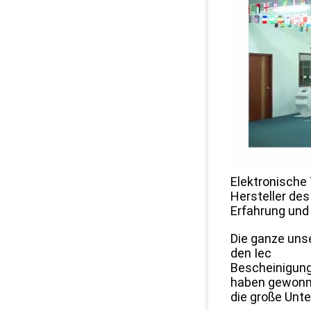
Elektronische 
Hersteller de
Erfahrung und 
Die ganze uns
den Iec
Bescheinigung
haben gewon
die große Unt