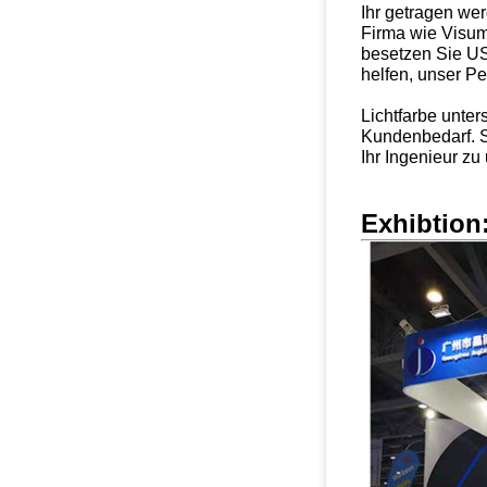
Ihr getragen we
Firma wie Visum,
besetzen Sie US
helfen, unser P
Lichtfarbe unter
Kundenbedarf. 
Ihr Ingenieur zu
Exhibtion