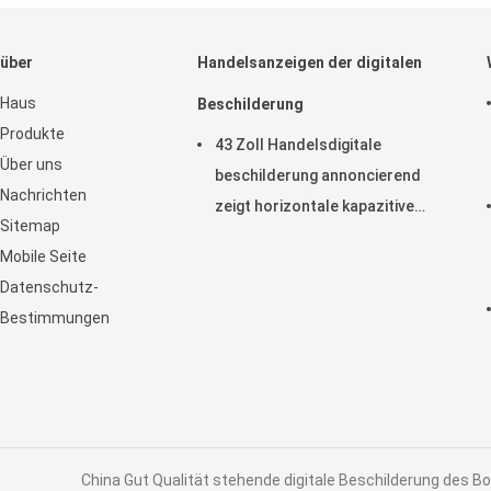
über
Handelsanzeigen der digitalen
Haus
Beschilderung
Produkte
43 Zoll Handelsdigitale
Über uns
beschilderung annoncierend
Nachrichten
zeigt horizontale kapazitive
Sitemap
Noten-Anzeige LCD an
Mobile Seite
Datenschutz-
Bestimmungen
China Gut Qualität stehende digitale Beschilderung des Bo