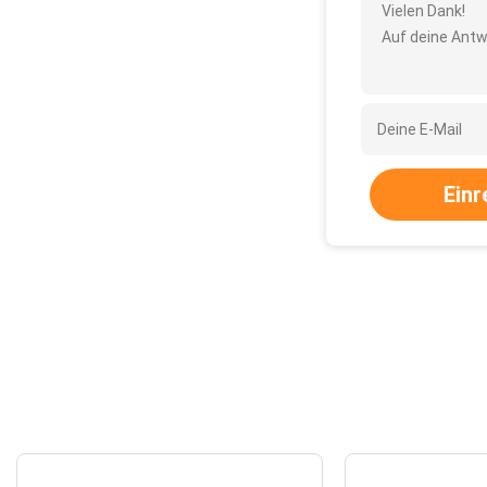
Vielen Dank!
Auf deine Antw
Einr