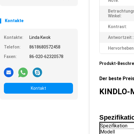
Note:
Betrachtung
Winkel:
Kontakte
Kontrast:
Kontakte:
Linda Kwok
Antwortzeit::
Telefon:
8618680572458
Hervorheben
Faxen:
86-020-62320578
Produkt-Beschre
Der beste Preis
Kontakt
KINDLO-
Spezifikati
Spezifikation
Modell