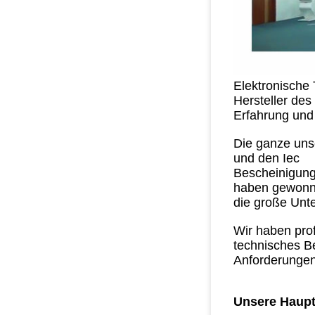
Elektronische 
Hersteller de
Erfahrung und
Die ganze uns
und den Iec
Bescheinigung
haben gewon
die große Unt
Wir haben pro
technisches Be
Anforderungen
Unsere Haupt