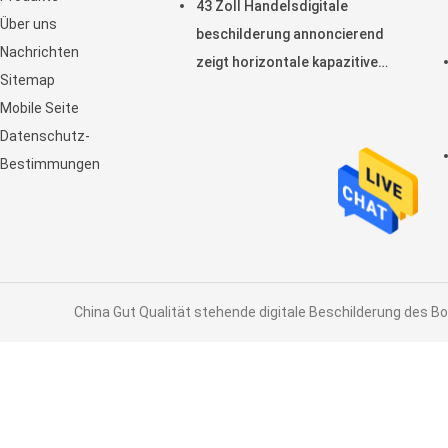
43 Zoll Handelsdigitale
Über uns
beschilderung annoncierend
Nachrichten
zeigt horizontale kapazitive
Sitemap
Noten-Anzeige LCD an
Mobile Seite
Datenschutz-
Bestimmungen
China Gut Qualität stehende digitale Beschilderung des Bo