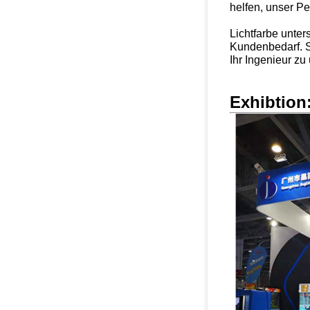
helfen, unser P
Lichtfarbe unter
Kundenbedarf. 
Ihr Ingenieur zu
Exhibtion