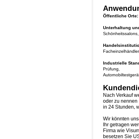
Anwendu
Öffentliche Orte:
Unterhaltung und
Schönheitssalons, 
Handelsinstituti
Facheinzelhändler,
Industrielle Stan
Prüfung,
Automobiltestgerät
Kundendi
Nach Verkauf we
oder zu nennen 
in 24 Stunden, w
Wir könnten unse
Ihr getragen we
Firma wie Visum,
besetzen Sie US