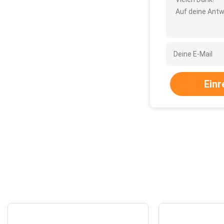
Auf deine Antw
Einr