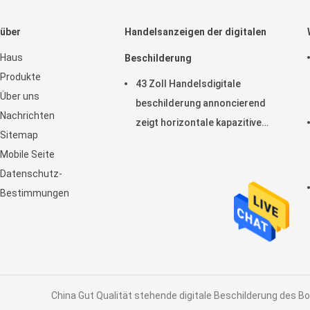
über
Handelsanzeigen der digitalen
Haus
Beschilderung
Produkte
43 Zoll Handelsdigitale
Über uns
beschilderung annoncierend
Nachrichten
zeigt horizontale kapazitive
Sitemap
Noten-Anzeige LCD an
Mobile Seite
Datenschutz-
Bestimmungen
China Gut Qualität stehende digitale Beschilderung des Bo