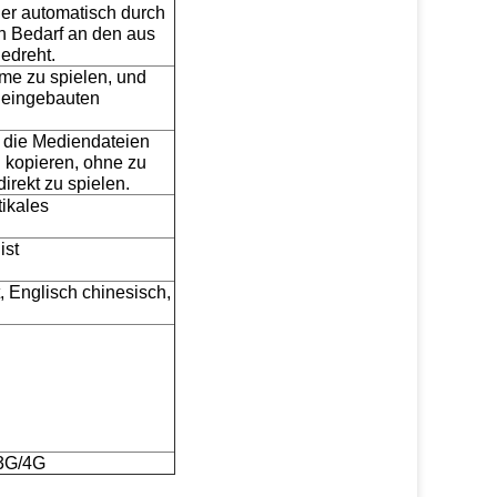
er automatisch durch
 Bedarf an den aus
edreht.
me zu spielen, und
 eingebauten
 die Mediendateien
 kopieren, ohne zu
irekt zu spielen.
tikales
.
ist
 Englisch chinesisch,
 3G/4G