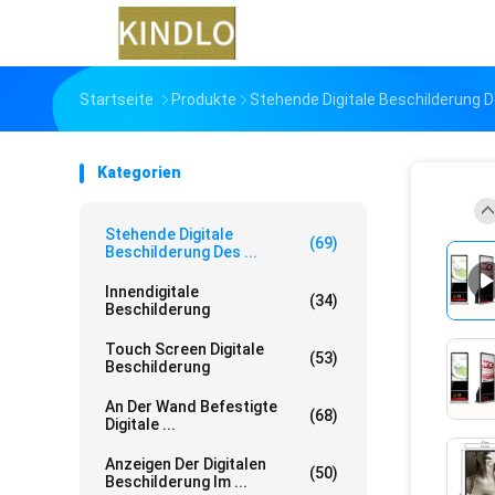
Startseite
Produkte
Stehende Digitale Beschilderung 
Kategorien
Stehende Digitale
(69)
Beschilderung Des ...
Innendigitale
(34)
Beschilderung
Touch Screen Digitale
(53)
Beschilderung
An Der Wand Befestigte
(68)
Digitale ...
Anzeigen Der Digitalen
(50)
Beschilderung Im ...