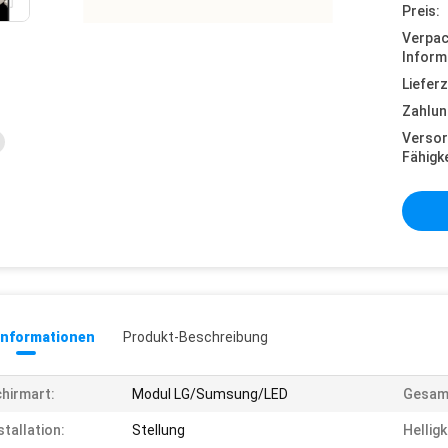
Preis:
Verpa
Inform
Lieferz
Zahlun
Versor
Fähigke
informationen
Produkt-Beschreibung
hirmart:
Modul LG/Sumsung/LED
Gesam
stallation:
Stellung
Helligk