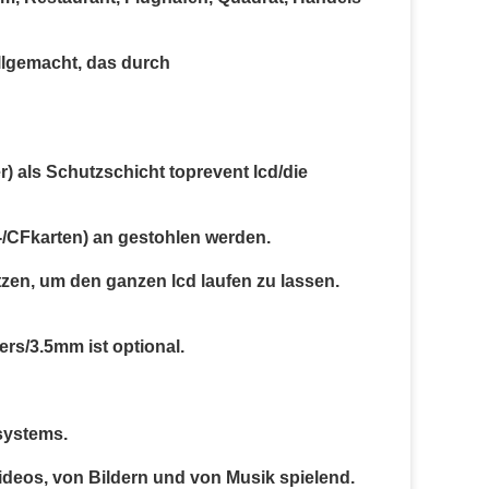
llgemacht, das durch
) als Schutzschicht toprevent lcd/die
D-/CFkarten) an gestohlen werden.
zen, um den ganzen lcd laufen zu lassen.
rs/3.5mm ist optional.
systems.
deos, von Bildern und von Musik spielend.