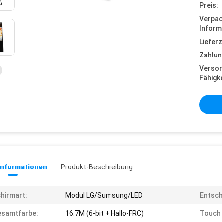
Preis:
Verpa
Inform
Lieferz
Zahlun
Versor
Fähigke
informationen
Produkt-Beschreibung
hirmart:
Modul LG/Sumsung/LED
Entsch
esamtfarbe:
16.7M (6-bit + Hallo-FRC)
Touch 