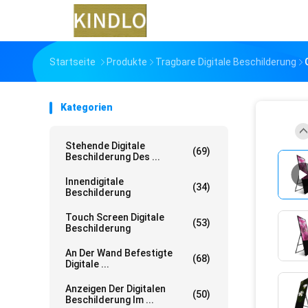
Startseite
Produkte
Tragbare Digitale Beschilderung
Kategorien
Stehende Digitale
(69)
Beschilderung Des ...
Innendigitale
(34)
Beschilderung
Touch Screen Digitale
(53)
Beschilderung
An Der Wand Befestigte
(68)
Digitale ...
Anzeigen Der Digitalen
(50)
Beschilderung Im ...