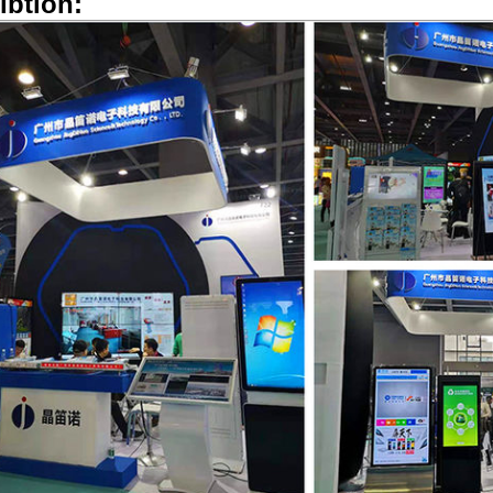
ibtion: