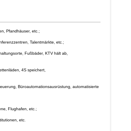
n, Pfandhäuser, etc.;
ferenzzentren, Talentmärkte, etc.;
haltungsorte, Fußbäder, KTV hält ab,
ttenläden, 4S speichert,
euerung, Büroautomationsausrüstung, automatisierte
ne, Flughafen, etc.;
tutionen, etc.