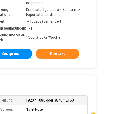
negotiable
ckung
Kunststoffgehäuse > Schaum- >
ationen:
Exportstandardkarton
eit:
7-15days (verhandelt)
gsbedingungen:
T/T
gungsmaterial-
1500, Stücke/Woche
it:
Bestpreis
Kontakt
ließung:
1920 * 1080 oder 3840 * 2160
Screen:
Nicht Note