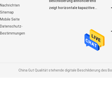
beschilderung annoncierend
Nachrichten
zeigt horizontale kapazitive
Sitemap
Noten-Anzeige LCD an
Mobile Seite
Datenschutz-
Bestimmungen
China Gut Qualität stehende digitale Beschilderung des Bo