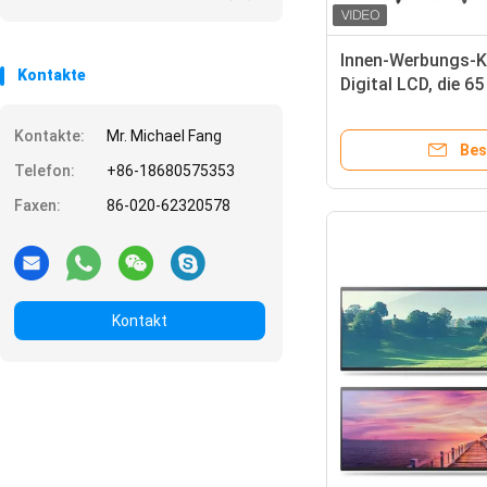
Innen-Werbungs-K
Kontakte
Digital LCD, die 65
Kontakte:
Mr. Michael Fang
Bes
Telefon:
+86-18680575353
Faxen:
86-020-62320578
Kontakt