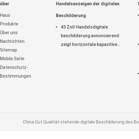
über
Handelsanzeigen der digitalen
Haus
Beschilderung
Produkte
43 Zoll Handelsdigitale
Über uns
beschilderung annoncierend
Nachrichten
zeigt horizontale kapazitive
Sitemap
Noten-Anzeige LCD an
Mobile Seite
Datenschutz-
Bestimmungen
China Gut Qualität stehende digitale Beschilderung des Bo